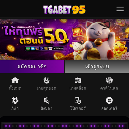
ทั้งหมด
เกมสล็อต
คาสิโนสด
กีฬา
ยิงปลา
ลอตเตอรี
สมัครสมาชิก
เข้าสู่ระบบ
โป๊กเกอร์
Line
ทั้งหมด
เกมสุดฮอต
เกมสล็อต
คาสิโนสด
Telegram
กีฬา
ยิงปลา
โป๊กเกอร์
ลอตเตอรี
แชท