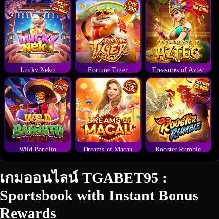
Lucky Neko
Fortune Tiger
Treasures of Aztec
Wild Bandito
Dreams of Macau
Rooster Rumble
เกมออนไลน์ TGABET95 :
Sportsbook with Instant Bonus
Rewards