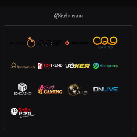
ผู้ให้บริการเกม