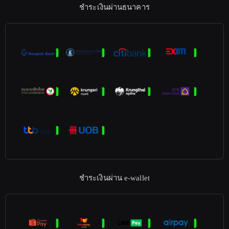
ชำระเงินผ่านธนาคาร
ชำระเงินผ่าน e-wallet