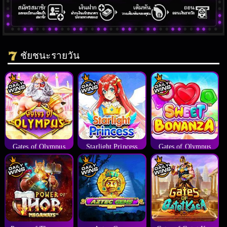
ชัยชนะรายวัน
Gates of Olympus
Starlight Princess
Gates of Olympus